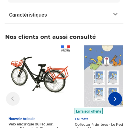
Caractéristiques
Nos clients ont aussi consulté
Prix 1 490,00€
Prix 7,50€
Livraison offerte
Nouvelle Attitude
La Poste
Vélo électrique du facteur,
Collector 4 timbres - Le Petit P