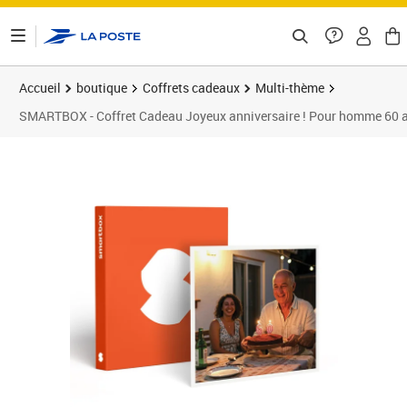
ontenu de la page
Accueil
boutique
Coffrets cadeaux
Multi-thème
SMARTBOX - Coffret Cadeau Joyeux anniversaire ! Pour homme 60 a
Prix 49,90€