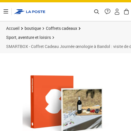
ontenu de la page
Accueil
boutique
Coffrets cadeaux
Sport, aventure et loisirs
SMARTBOX - Coffret Cadeau Journée œnologie à Bandol : visite de d