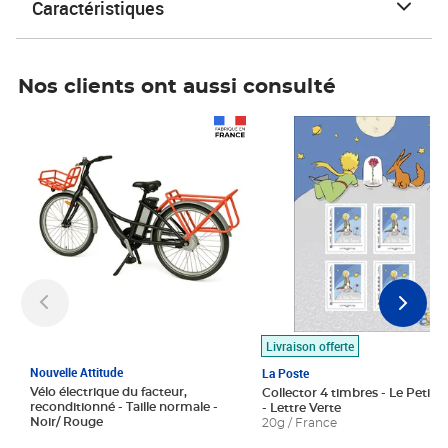
Caractéristiques
Nos clients ont aussi consulté
Prix 1 490,00€
Prix 7,50€
Livraison offerte
Nouvelle Attitude
La Poste
Vélo électrique du facteur,
Collector 4 timbres - Le Petit P
reconditionné - Taille normale -
- Lettre Verte
Noir/ Rouge
20g / France