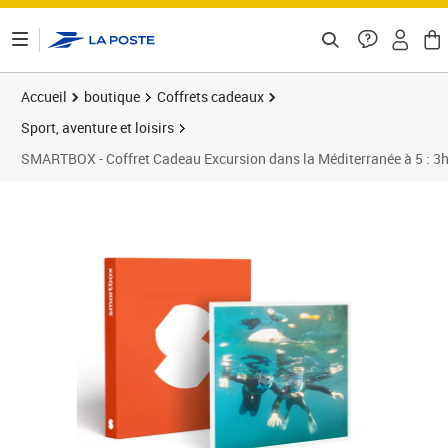
ontenu de la page
Accueil
boutique
Coffrets cadeaux
Sport, aventure et loisirs
SMARTBOX - Coffret Cadeau Excursion dans la Méditerranée à 5 : 3h 