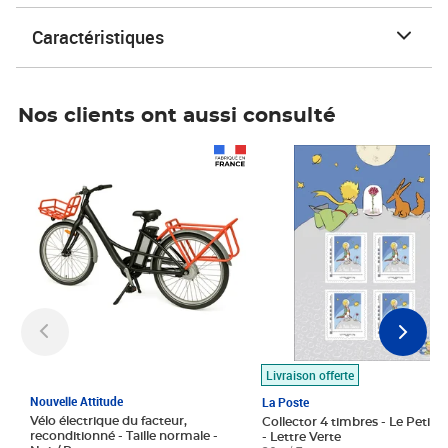
Caractéristiques
Nos clients ont aussi consulté
Prix 1 490,00€
Prix 7,50€
Livraison offerte
Nouvelle Attitude
La Poste
Vélo électrique du facteur,
Collector 4 timbres - Le Petit P
reconditionné - Taille normale -
- Lettre Verte