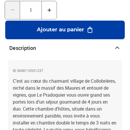
Provence : 4 jours en chambre d’hôtes avec dîner près de Toulon
Ajouter au panier
Description
ID 3608110551237
C'est au cœur du charmant village de Collobrières,
niché dans le massif des Maures et entouré de
vignes, que Le Pradoquier vous ouvre grand ses
portes lors d’un séjour gourmand de 4 jours en
duo. Cette chambre d’hôtes, située dans un
environnement paisible, vous invite à vous
installer en chambre double le temps de 3 nuits en
toute sérénité. Le matin venu, vous bénéficierez