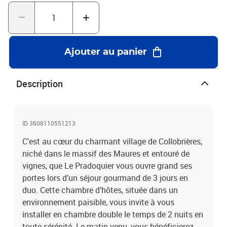
Provence : 3 jours en chambre d’hôtes avec dîner près de Toulon
Ajouter au panier
Description
ID 3608110551213
C'est au cœur du charmant village de Collobrières,
niché dans le massif des Maures et entouré de
vignes, que Le Pradoquier vous ouvre grand ses
portes lors d’un séjour gourmand de 3 jours en
duo. Cette chambre d’hôtes, située dans un
environnement paisible, vous invite à vous
installer en chambre double le temps de 2 nuits en
toute sérénité. Le matin venu, vous bénéficierez