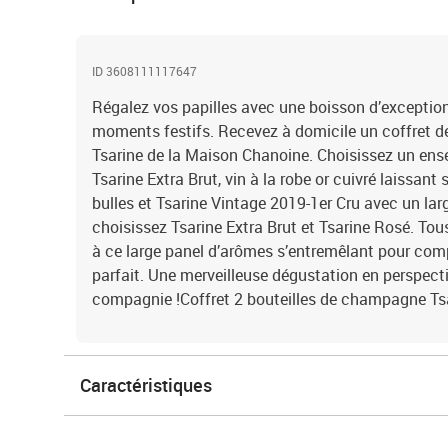
ID 3608111117647
Régalez vos papilles avec une boisson d’exception,
moments festifs. Recevez à domicile un coffret d
Tsarine de la Maison Chanoine. Choisissez un e
Tsarine Extra Brut, vin à la robe or cuivré laissant 
bulles et Tsarine Vintage 2019-1er Cru avec un la
choisissez Tsarine Extra Brut et Tsarine Rosé. Tou
à ce large panel d’arômes s’entremêlant pour comp
parfait. Une merveilleuse dégustation en perspect
compagnie !Coffret 2 bouteilles de champagne Ts
Caractéristiques