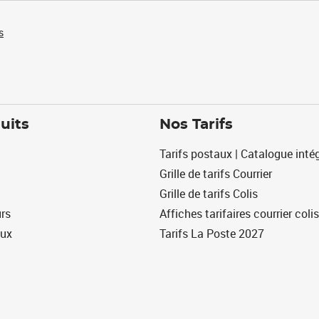
s
uits
Nos Tarifs
Tarifs postaux | Catalogue intég
Grille de tarifs Courrier
Grille de tarifs Colis
urs
Affiches tarifaires courrier colis
eux
Tarifs La Poste 2027