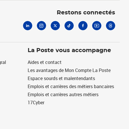
Linkedin
Instagram
X
Tiktok
Facebook
Youtube
Threads
Restons connectés
La Poste vous accompagne
ral
Aides et contact
Les avantages de Mon Compte La Poste
Espace sourds et malentendants
Emplois et carrières des métiers bancaires
Emplois et carrières autres métiers
17Cyber