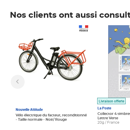
Nos clients ont aussi consul
Prix 1 490,00€
Prix 7,50€
Livraison offerte
La Poste
Nouvelle Attitude
Collector 4 timbres
Vélo électrique du facteur, reconditionné
Lettre Verte
- Taille normale - Noir/ Rouge
20g / France