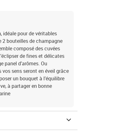
 idéale pour de véritables
e 2 bouteilles de champagne
nsemble composé des cuvées
s’éclipser de fines et délicates
rge panel d’arômes. Ou
s vos sens seront en éveil grâce
oser un bouquet à l’équilibre
ive, à partager en bonne
arine