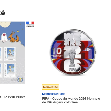
té
Prix 148,00€
Nouveauté
Monnaie De Paris
 - Le Petit Prince -
FIFA – Coupe du Monde 2026 Monnaie
de 10€ Argent colorisée