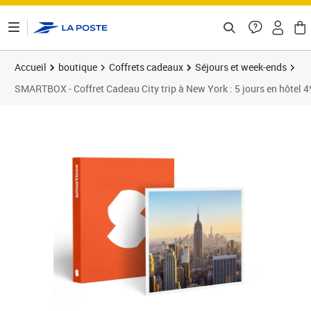
ontenu de la page
Accueil
boutique
Coffrets cadeaux
Séjours et week-ends
SMARTBOX - Coffret Cadeau City trip à New York : 5 jours en hôtel 4
Prix 2 899,90€