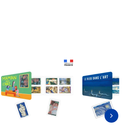
Prix 18,24€
Prix 18,24€