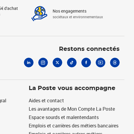
5€ d'achat
Nos engagements
s
sociétaux et environnementaux
Linkedin
Instagram
X
Tiktok
Facebook
Youtube
Threads
Restons connectés
La Poste vous accompagne
ral
Aides et contact
Les avantages de Mon Compte La Poste
Espace sourds et malentendants
Emplois et carrières des métiers bancaires