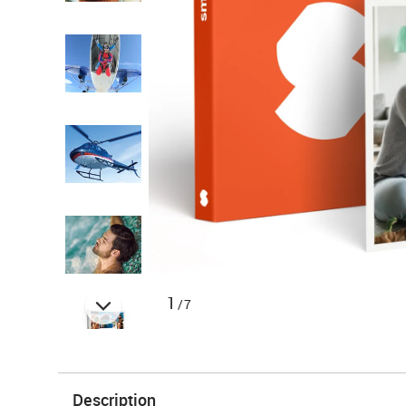
1
/7
Description