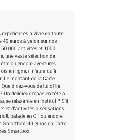
es expériences à vivre en toute
e 40 euros à valoir sur nos
50 000 activités et 1000
e, une vaste sélection de
être ou encore aventures
is en ligne, il n’aura qu’à
r. Le montant de la Carte
ue diriez-vous de lui offrir
? Un délicieux repas en tête-à-
se relaxante en institut ? S’il
irs et d’activités à sensations
canoë, balade en GT ou encore
c Smartbox !40 euros en Carte
nces Smartbox