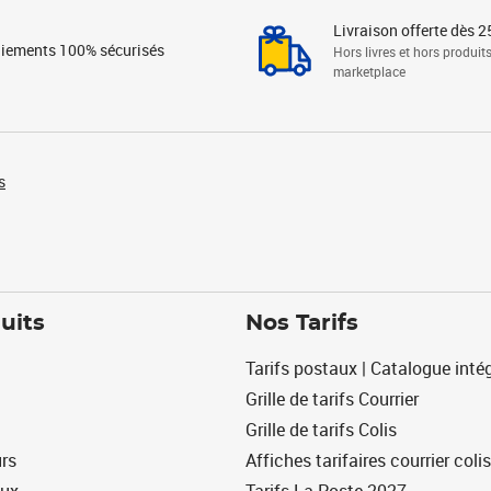
Livraison offerte dès 2
iements 100% sécurisés
Hors livres et hors produit
marketplace
s
uits
Nos Tarifs
Tarifs postaux | Catalogue intég
Grille de tarifs Courrier
Grille de tarifs Colis
urs
Affiches tarifaires courrier colis