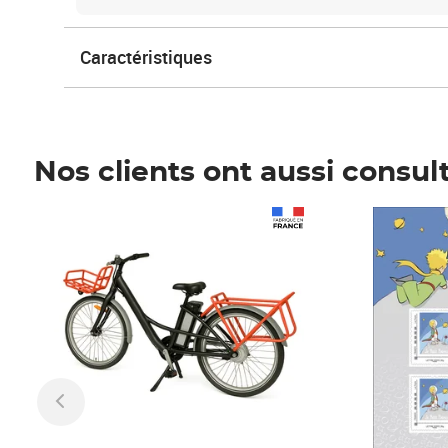
Caractéristiques
Nos clients ont aussi consul
Prix 1 490,00€
Prix 7,50€