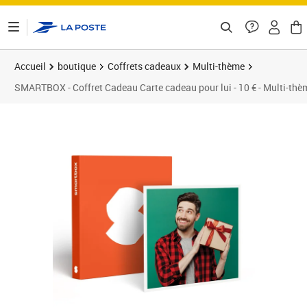
ontenu de la page
Accueil
boutique
Coffrets cadeaux
Multi-thème
SMARTBOX - Coffret Cadeau Carte cadeau pour lui - 10 € - Multi-thè
Prix 10,00€