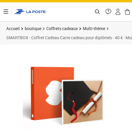
ontenu de la page
Accueil
boutique
Coffrets cadeaux
Multi-thème
SMARTBOX - Coffret Cadeau Carte cadeau pour diplômés - 40 € - Mu
Prix 40,00€