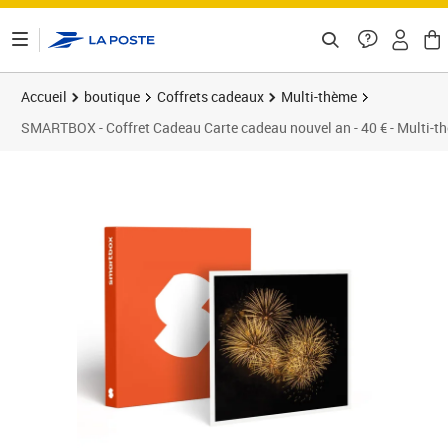
ontenu de la page
Accueil
boutique
Coffrets cadeaux
Multi-thème
SMARTBOX - Coffret Cadeau Carte cadeau nouvel an - 40 € - Multi-t
Prix 40,00€