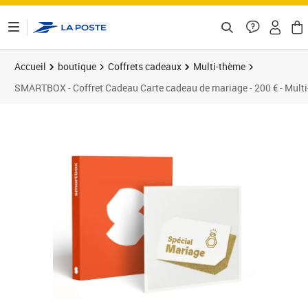
ontenu de la page
Accueil
boutique
Coffrets cadeaux
Multi-thème
SMARTBOX - Coffret Cadeau Carte cadeau de mariage - 200 € - Mult
Prix 200,00€