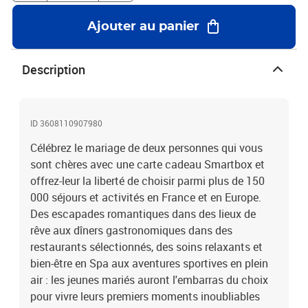
Carte cadeau pour accéder à tout l'univers des expériences
Smartbox
Ajouter au panier
Description
ID 3608110907980
Célébrez le mariage de deux personnes qui vous
sont chères avec une carte cadeau Smartbox et
offrez-leur la liberté de choisir parmi plus de 150
000 séjours et activités en France et en Europe.
Des escapades romantiques dans des lieux de
rêve aux dîners gastronomiques dans des
restaurants sélectionnés, des soins relaxants et
bien-être en Spa aux aventures sportives en plein
air : les jeunes mariés auront l'embarras du choix
pour vivre leurs premiers moments inoubliables