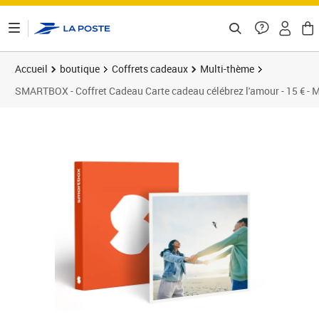
ontenu de la page
Accueil
boutique
Coffrets cadeaux
Multi-thème
SMARTBOX - Coffret Cadeau Carte cadeau célébrez l'amour - 15 € - 
Prix 15,00€