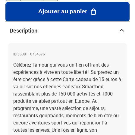
déclarez votre flamme de manière unique avec Smartbox !15 euros
en Carte cadeau pour accéder à tout l’univers des expériences
Ajouter au panier
Smartbox
Description
ID 3608110754676
Célébrez l'amour qui vous unit en offrant des
expériences à vivre en toute liberté ! Surprenez un
être cher grâce à cette Carte cadeau de 15 euros à
valoir sur nos chèques-cadeaux Smartbox
rassemblant plus de 150 000 activités et 1000
produits valables partout en Europe. Au
programme, une vaste sélection de séjours,
restaurants gourmands, moments de bien-être ou
encore aventures sportives qui répondront à
toutes les envies. Une fois en ligne, son