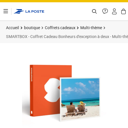
ontenu de la page
Accueil
boutique
Coffrets cadeaux
Multi-thème
SMARTBOX - Coffret Cadeau Bonheurs d'exception à deux - Multi-t
Prix 129,90€