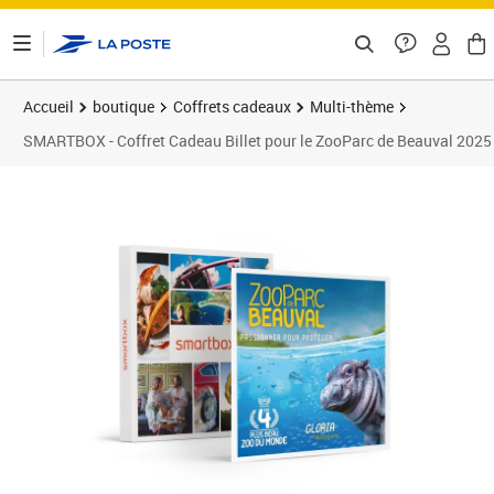
ontenu de la page
Accueil
boutique
Coffrets cadeaux
Multi-thème
SMARTBOX - Coffret Cadeau Billet pour le ZooParc de Beauval 2025 :