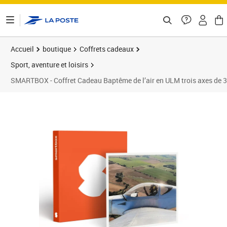
ontenu de la page
Accueil
boutique
Coffrets cadeaux
Sport, aventure et loisirs
SMARTBOX - Coffret Cadeau Baptême de l’air en ULM trois axes de 3
Prix 87,90€