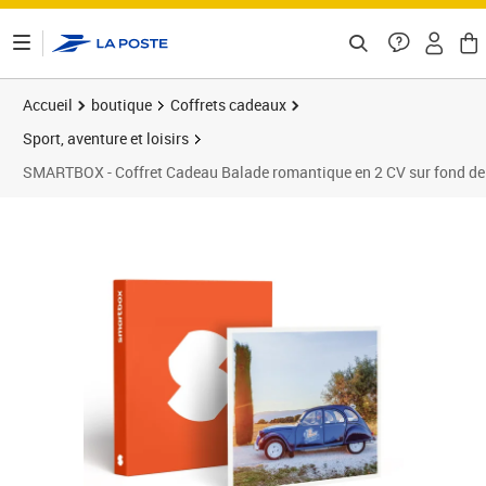
ontenu de la page
Accueil
boutique
Coffrets cadeaux
Sport, aventure et loisirs
SMARTBOX - Coffret Cadeau Balade romantique en 2 CV sur fond de c
Prix 189,90€