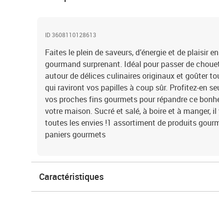
ID 3608110128613
Faites le plein de saveurs, d’énergie et de plaisir 
gourmand surprenant. Idéal pour passer de choue
autour de délices culinaires originaux et goûter t
qui raviront vos papilles à coup sûr. Profitez-en s
vos proches fins gourmets pour répandre ce bonhe
votre maison. Sucré et salé, à boire et à manger, il
toutes les envies !1 assortiment de produits gour
paniers gourmets
Caractéristiques