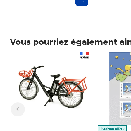
Vous pourriez également ai
Prix 1 490,00€
Prix 7,50€
Livraison offerte