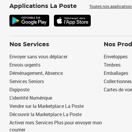
Applications La Poste
Toutes nos application
Nos Services
Nos Prod
Envoyer sans vous déplacer
Enveloppes
Envois urgents
Timbres
Déménagement, Absence
Emballages
Services Seniors
Collectionne
Digiposte
Cartes de vo
L'identité Numérique
Vendre sur la Marketplace La Poste
Découvrir la Marketplace La Poste
Activer mes Services Plus pour envoyer mon
courrier