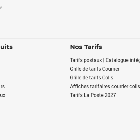
s
uits
Nos Tarifs
Tarifs postaux | Catalogue intég
Grille de tarifs Courrier
Grille de tarifs Colis
urs
Affiches tarifaires courrier colis
eux
Tarifs La Poste 2027