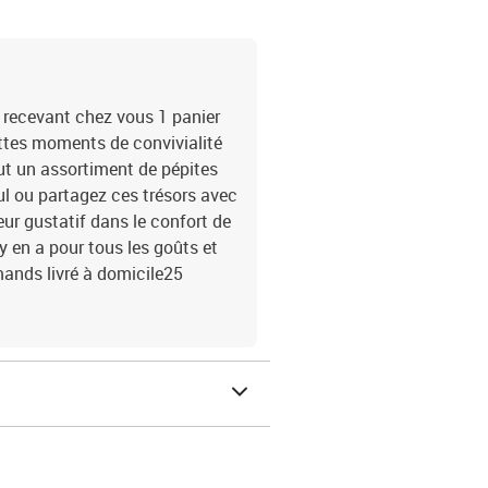
en recevant chez vous 1 panier
ttes moments de convivialité
out un assortiment de pépites
eul ou partagez ces trésors avec
ur gustatif dans le confort de
 y en a pour tous les goûts et
mands livré à domicile25