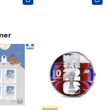
mer
Prix 148,00€
Nouveauté