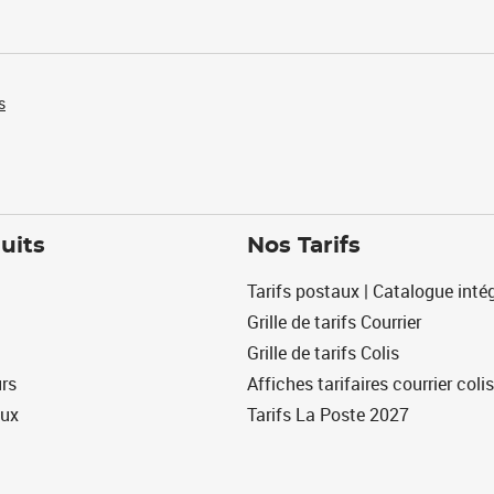
s
uits
Nos Tarifs
Tarifs postaux | Catalogue intég
Grille de tarifs Courrier
Grille de tarifs Colis
urs
Affiches tarifaires courrier colis
eux
Tarifs La Poste 2027