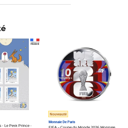
té
Prix 148,00€
Nouveauté
Monnaie De Paris
 - Le Petit Prince -
FIFA – Coupe du Monde 2026 Monnaie