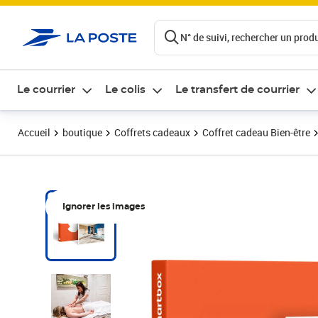
ontenu de la page
N° de suivi, rechercher un produi
Le courrier
Le colis
Le transfert de courrier
Accueil
boutique
Coffrets cadeaux
Coffret cadeau Bien-être
Ignorer les images