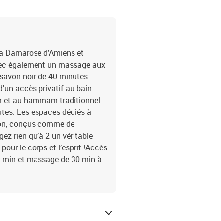
pa Damarose d’Amiens et
 avec également un massage aux
savon noir de 40 minutes.
d'un accès privatif au bain
r et au hammam traditionnel
tes. Les espaces dédiés à
ion, conçus comme de
gez rien qu’à 2 un véritable
pour le corps et l’esprit !Accès
0 min et massage de 30 min à