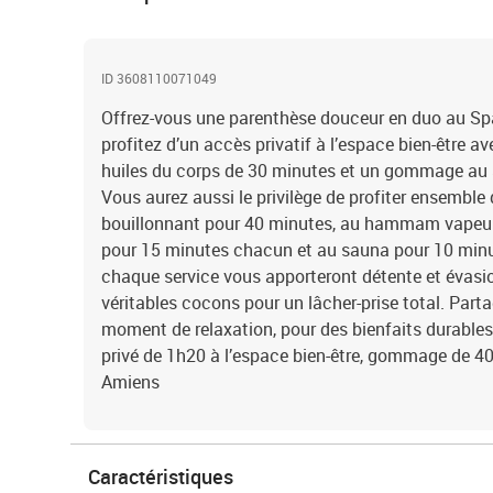
ID 3608110071049
Offrez-vous une parenthèse douceur en duo au S
profitez d’un accès privatif à l’espace bien-être
huiles du corps de 30 minutes et un gommage au 
Vous aurez aussi le privilège de profiter ensemble 
bouillonnant pour 40 minutes, au hammam vapeu
pour 15 minutes chacun et au sauna pour 10 minu
chaque service vous apporteront détente et évas
véritables cocons pour un lâcher-prise total. Parta
moment de relaxation, pour des bienfaits durables 
privé de 1h20 à l’espace bien-être, gommage de 4
Amiens
Caractéristiques