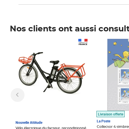
Nos clients ont aussi consul
Prix 1 490,00€
Prix 7,50€
Livraison offerte
La Poste
Nouvelle Attitude
Collector 4 timbres
Vélo électrique du facteur, reconditionné