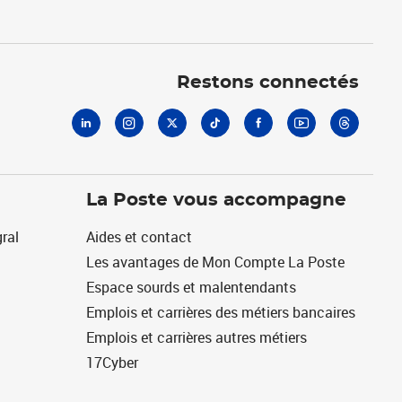
Linkedin
Instagram
X
Tiktok
Facebook
Youtube
Threads
Restons connectés
La Poste vous accompagne
ral
Aides et contact
Les avantages de Mon Compte La Poste
Espace sourds et malentendants
Emplois et carrières des métiers bancaires
Emplois et carrières autres métiers
17Cyber