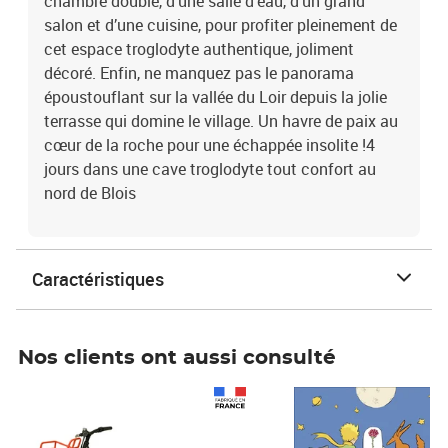
chambre double, d’une salle d'eau, d’un grand
salon et d’une cuisine, pour profiter pleinement de
cet espace troglodyte authentique, joliment
décoré. Enfin, ne manquez pas le panorama
époustouflant sur la vallée du Loir depuis la jolie
terrasse qui domine le village. Un havre de paix au
cœur de la roche pour une échappée insolite !4
jours dans une cave troglodyte tout confort au
nord de Blois
Caractéristiques
Nos clients ont aussi consulté
Prix 1 490,00€
Prix 7,50€