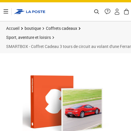
ontenu de la page
Accueil
boutique
Coffrets cadeaux
Sport, aventure et loisirs
SMARTBOX - Coffret Cadeau 3 tours de circuit au volant d'une Ferra
Prix 199,90€