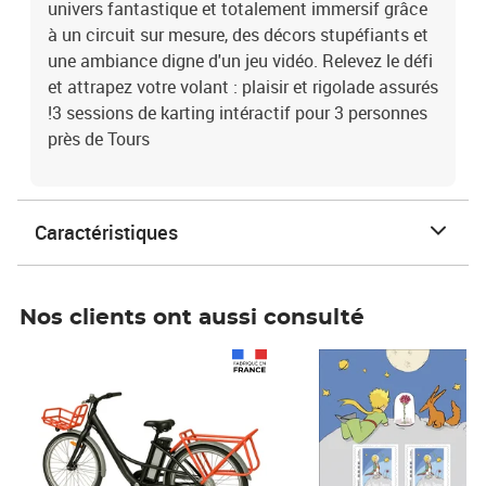
univers fantastique et totalement immersif grâce
à un circuit sur mesure, des décors stupéfiants et
une ambiance digne d'un jeu vidéo. Relevez le défi
et attrapez votre volant : plaisir et rigolade assurés
!3 sessions de karting intéractif pour 3 personnes
près de Tours
Caractéristiques
Nos clients ont aussi consulté
Prix 1 490,00€
Prix 7,50€