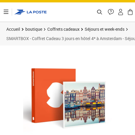
ontenu de la page
Accueil
boutique
Coffrets cadeaux
Séjours et week-ends
SMARTBOX - Coffret Cadeau 3 jours en hôtel 4* à Amsterdam - Séjo