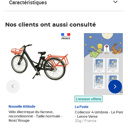
Caractéristiques
Nos clients ont aussi consulté
Prix 1 490,00€
Prix 7,50€
Livraison offerte
Nouvelle Attitude
La Poste
Vélo électrique du facteur,
Collector 4 timbres - Le Petit P
reconditionné - Taille normale -
- Lettre Verte
Noir/ Rouge
20g / France