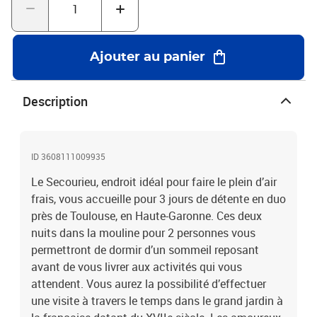
la campagne. Cédez donc à l’appel de la sérénité !3 jours dans une
mouline près de Toulouse avec visite de jardin
Ajouter au panier
Description
ID 3608111009935
Le Secourieu, endroit idéal pour faire le plein d’air
frais, vous accueille pour 3 jours de détente en duo
près de Toulouse, en Haute-Garonne. Ces deux
nuits dans la mouline pour 2 personnes vous
permettront de dormir d’un sommeil reposant
avant de vous livrer aux activités qui vous
attendent. Vous aurez la possibilité d’effectuer
une visite à travers le temps dans le grand jardin à