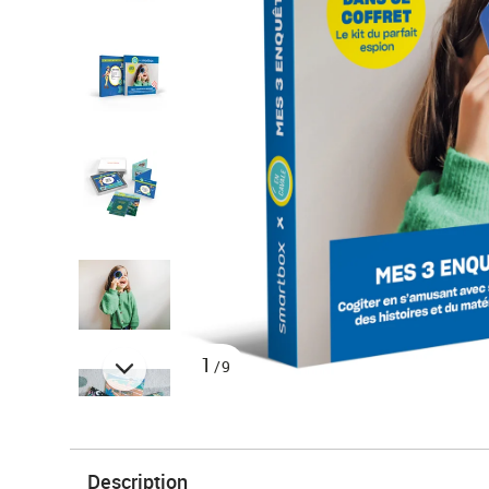
1
/9
Description