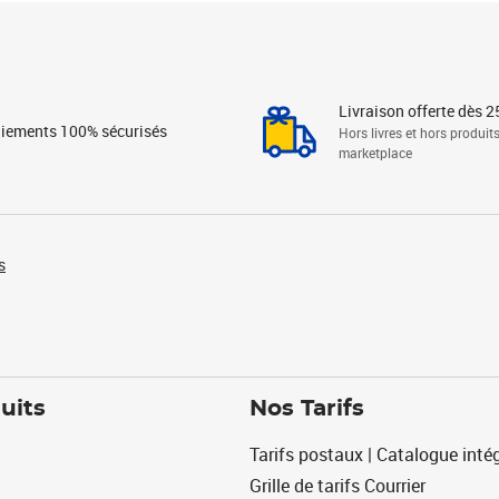
Livraison offerte dès 2
iements 100% sécurisés
Hors livres et hors produit
marketplace
s
uits
Nos Tarifs
Tarifs postaux | Catalogue intég
Grille de tarifs Courrier