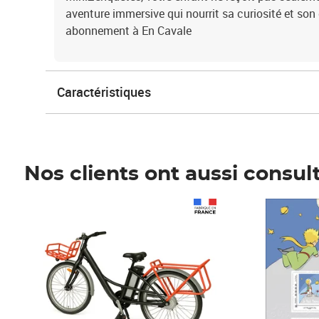
aventure immersive qui nourrit sa curiosité et son
abonnement à En Cavale
Caractéristiques
Nos clients ont aussi consul
Prix 1 490,00€
Prix 7,50€