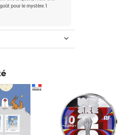
 goût pour le mystère.1
té
Prix 148,00€