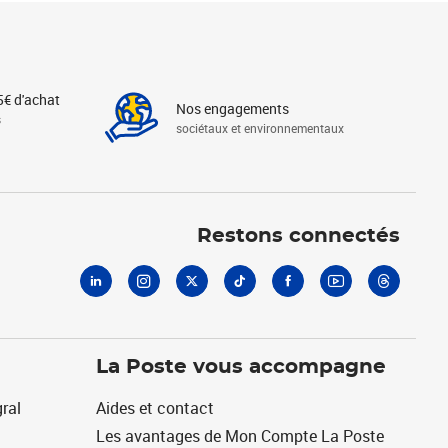
5€ d'achat
Nos engagements
s
sociétaux et environnementaux
Linkedin
Instagram
X
Tiktok
Facebook
Youtube
Threads
Restons connectés
La Poste vous accompagne
ral
Aides et contact
Les avantages de Mon Compte La Poste