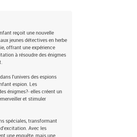
nfant reçoit une nouvelle
aux jeunes détectives en herbe
ie, offrant une expérience
vitation à résoudre des énigmes
t.
 dans l'univers des espions
nfant espion. Les
es énigmes?- elles créent un
erveiller et stimuler
ions spéciales, transformant
'excitation. Avec les
ent une enquête, mais une