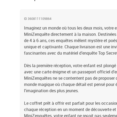
ID 3608111109864
Imaginez un monde où tous les deux mois, votre e
MiniZenquête directement à la maison. Destinées 
de 4 à 6 ans, ces enquêtes mêlent mystère et poés
unique et captivante. Chaque livraison est une in
fascinantes avec du matériel d’enquête Top Secre
Dès la première réception, votre enfant est plongé
avec une carte énigme et un passeport officiel d'e
MiniZenquêtes ne se contentent pas de proposer d
monde magique où chaque détail est pensé pour ém
l'imagination des plus jeunes.
Le coffret prêt à offrir est parfait pour les occas
chaque réception en un moment de découverte et d
MiniZenquêtes, votre enfant ne reçoit pas seulem