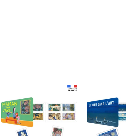
Prix 18,24€
Prix 18,24€