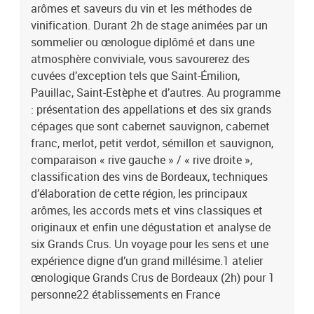
arômes et saveurs du vin et les méthodes de
vinification. Durant 2h de stage animées par un
sommelier ou œnologue diplômé et dans une
atmosphère conviviale, vous savourerez des
cuvées d’exception tels que Saint-Émilion,
Pauillac, Saint-Estèphe et d’autres. Au programme
: présentation des appellations et des six grands
cépages que sont cabernet sauvignon, cabernet
franc, merlot, petit verdot, sémillon et sauvignon,
comparaison « rive gauche » / « rive droite »,
classification des vins de Bordeaux, techniques
d’élaboration de cette région, les principaux
arômes, les accords mets et vins classiques et
originaux et enfin une dégustation et analyse de
six Grands Crus. Un voyage pour les sens et une
expérience digne d’un grand millésime.1 atelier
œnologique Grands Crus de Bordeaux (2h) pour 1
personne22 établissements en France