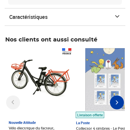
Caractéristiques
Nos clients ont aussi consulté
Prix 1 490,00€
Prix 7,50€
Livraison offerte
Nouvelle Attitude
La Poste
Vélo électrique du facteur,
Collector 4 timbres - Le Petit P