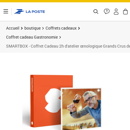
ontenu de la page
Accueil
boutique
Coffrets cadeaux
Coffret cadeau Gastronomie
SMARTBOX - Coffret Cadeau 2h d'atelier œnologique Grands Crus d
Prix 99,90€