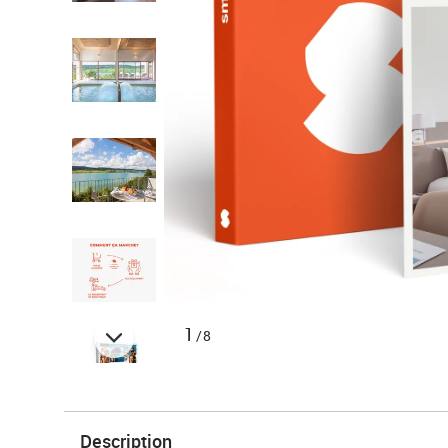
1
/8
Description