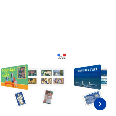
Prix 18,24€
Prix 18,24€