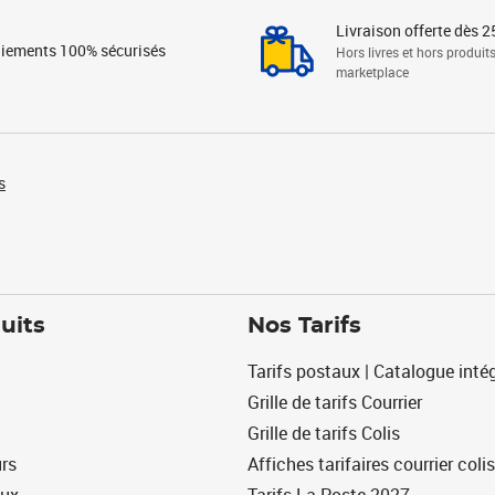
Livraison offerte dès 2
iements 100% sécurisés
Hors livres et hors produit
marketplace
s
uits
Nos Tarifs
Tarifs postaux | Catalogue intég
Grille de tarifs Courrier
Grille de tarifs Colis
urs
Affiches tarifaires courrier colis