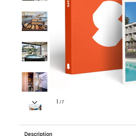
1
/7
Description