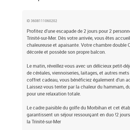
ID 3608111060202
Profitez d’une escapade de 2 jours pour 2 personn
Trinité-sur-Mer. Dès votre arrivée, vous êtes accue
chaleureuse et apaisante. Votre chambre double 
décorée et possède son propre balcon.
Le matin, réveillez-vous avec un délicieux petit-dé
de céréales, viennoiseries, laitages, et autres mets
coffret cadeau, vous bénéficiez également d’un a
Laissez-vous tenter par la chaleur du hammam, du
pour une relaxation totale.
Le cadre paisible du golfe du Morbihan et cet éta
garantissent un séjour ressourçant en duo !2 jour
la Trinité-sur-Mer