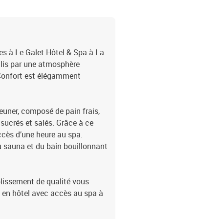
es à Le Galet Hôtel & Spa à La
illis par une atmosphère
Confort est élégamment
jeuner, composé de pain frais,
 sucrés et salés. Grâce à ce
ccès d’une heure au spa.
 sauna et du bain bouillonnant
blissement de qualité vous
s en hôtel avec accès au spa à