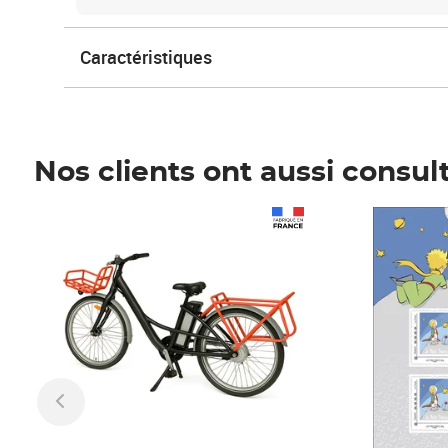
Caractéristiques
Nos clients ont aussi consul
Prix 1 490,00€
Prix 7,50€