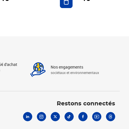
5€ d'achat
Nos engagements
s
sociétaux et environnementaux
Linkedin
Instagram
X
Tiktok
Facebook
Youtube
Threads
Restons connectés