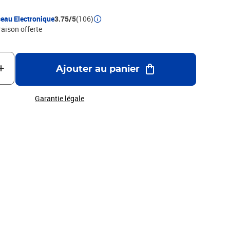
eau Electronique
3.75/5
(106)
raison offerte
Ajouter au panier
Garantie légale