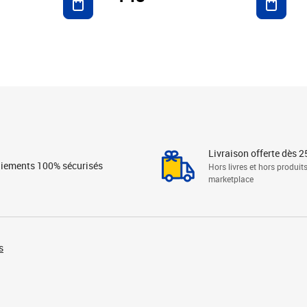
Livraison offerte dès 2
iements 100% sécurisés
Hors livres et hors produit
marketplace
s