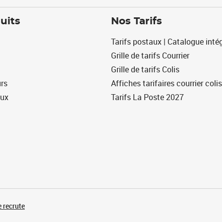
uits
Nos Tarifs
Tarifs postaux | Catalogue intég
Grille de tarifs Courrier
Grille de tarifs Colis
urs
Affiches tarifaires courrier colis
eux
Tarifs La Poste 2027
 recrute