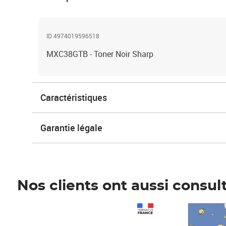
ID 4974019596518
MXC38GTB - Toner Noir Sharp
Caractéristiques
Garantie légale
Nos clients ont aussi consul
Prix 1 490,00€
Prix 7,50€