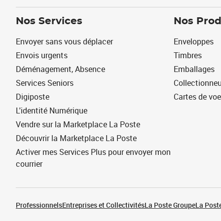
Nos Services
Nos Prod
Envoyer sans vous déplacer
Enveloppes
Envois urgents
Timbres
Déménagement, Absence
Emballages
Services Seniors
Collectionne
Digiposte
Cartes de vo
L'identité Numérique
Vendre sur la Marketplace La Poste
Découvrir la Marketplace La Poste
Activer mes Services Plus pour envoyer mon
courrier
Professionnels
Entreprises et Collectivités
La Poste Groupe
La Poste