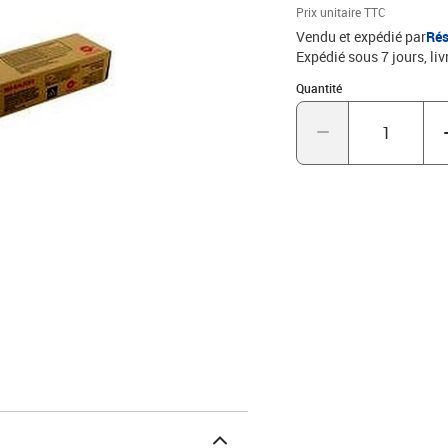
Prix unitaire TTC
Vendu et expédié par
Rés
Expédié sous 7 jours
liv
Quantité : 1
Quantité