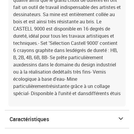
qualité ainsi que le grand choix de duretés en ont
fait un outil de travail indispensable des artistes et
dessinateurs. Sa mine est entièrement collée au
bois et est ainsi très résistante au bris. Le
CASTELL 9000 est disponible en 16 degrés de
dureté, idéal pour tous les travaux artistiques et
techniques.- Set 'Sélection Castell 9000' contient
6 crayons graphite dans lesdégrés de dureté : HB,
B, 2B, 4B, 6B, 8B- Se prête particulièrement
auxdessins dans le domaine du design industriel
ou à la réalisation dedétails très fins- Vernis
écologique à base d'eau- Mine
particulièrementrésistante grâce à un collage
spécial- Disponible à l'unité et dansdifférents étuis
Caractéristiques