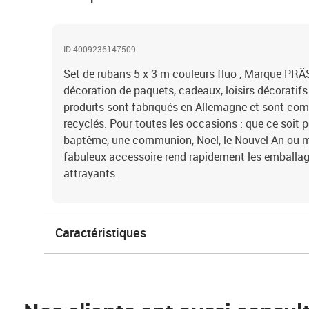
ID 4009236147509
Set de rubans 5 x 3 m couleurs fluo , Marque PRÄS
décoration de paquets, cadeaux, loisirs décoratifs
produits sont fabriqués en Allemagne et sont co
recyclés. Pour toutes les occasions : que ce soit p
baptême, une communion, Noël, le Nouvel An ou
fabuleux accessoire rend rapidement les emballa
attrayants.
Caractéristiques