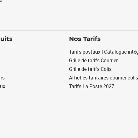
uits
Nos Tarifs
Tarifs postaux | Catalogue intég
Grille de tarifs Courrier
Grille de tarifs Colis
urs
Affiches tarifaires courrier colis
eux
Tarifs La Poste 2027