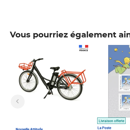
Vous pourriez également ai
Prix 1 490,00€
Prix 7,50€
Livraison offerte
La Poste
Nouvelle Attitude