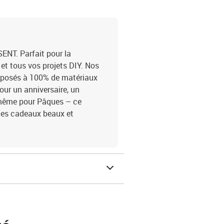
ENT. Parfait pour la
 et tous vos projets DIY. Nos
mposés à 100% de matériaux
our un anniversaire, un
 même pour Pâques – ce
ges cadeaux beaux et