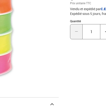
Prix unitaire TTC
Vendu et expédié par
C.
Expédié sous 5 jours, fra
Quantité : 1
Quantité