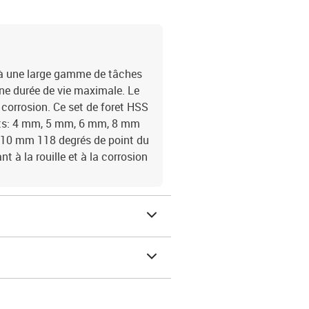
é à une large gamme de tâches
une durée de vie maximale. Le
a corrosion. Ce set de foret HSS
nts: 4 mm, 5 mm, 6 mm, 8 mm
10 mm 118 degrés de point du
t à la rouille et à la corrosion