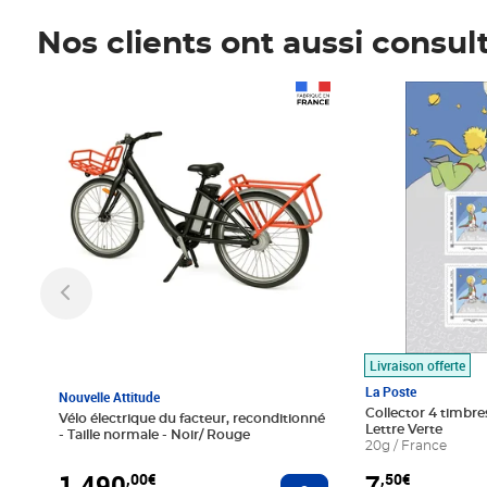
Nos clients ont aussi consul
Prix 1 490,00€
Prix 7,50€
Livraison offerte
La Poste
Nouvelle Attitude
Collector 4 timbres
Vélo électrique du facteur, reconditionné
Lettre Verte
- Taille normale - Noir/ Rouge
20g / France
1 490
7
,00€
,50€
Ajouter au panier