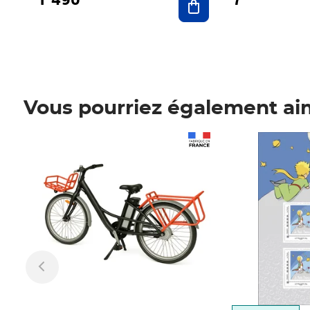
Vous pourriez également ai
Prix 1 490,00€
Prix 7,50€