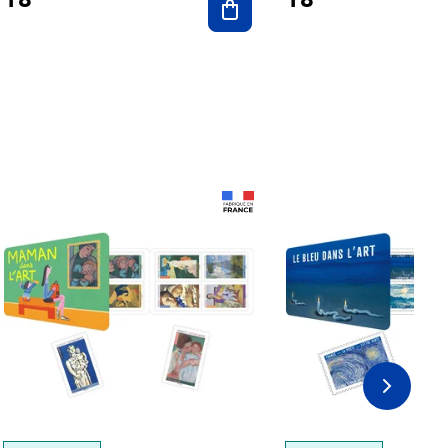
Prix 18,24€
Prix 18,24€