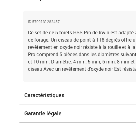
ID 5709131282457
Ce set de de 5 forets HSS Pro de Irwin est adapt
de forage. Un ciseau de point à 118 degrés offre 
revêtement en oxyde noir résiste à la rouille et à l
Pro comprend 5 pièces dans les diamètres suiva
et 10 mm. Diamètre: 4 mm, 5 mm, 6 mm, 8 mm et 
ciseau Avec un revêtement d'oxyde noir Est résistan
Caractéristiques
Garantie légale