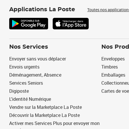
Applications La Poste
Toutes nos application
Nos Services
Nos Prod
Envoyer sans vous déplacer
Enveloppes
Envois urgents
Timbres
Déménagement, Absence
Emballages
Services Seniors
Collectionne
Digiposte
Cartes de vo
L'identité Numérique
Vendre sur la Marketplace La Poste
Découvrir la Marketplace La Poste
Activer mes Services Plus pour envoyer mon