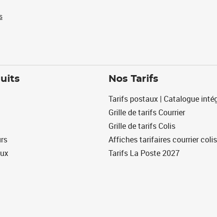
s
uits
Nos Tarifs
Tarifs postaux | Catalogue intég
Grille de tarifs Courrier
Grille de tarifs Colis
urs
Affiches tarifaires courrier colis
eux
Tarifs La Poste 2027