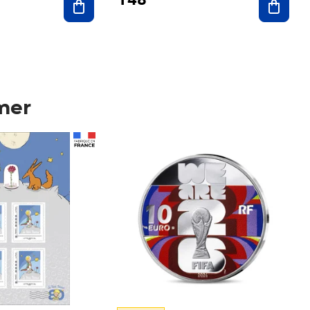
mer
Prix 148,00€