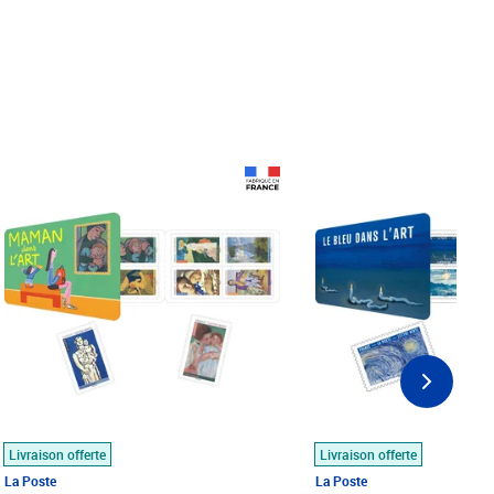
Prix 18,24€
Prix 18,24€
Livraison offerte
Livraison offerte
La Poste
La Poste