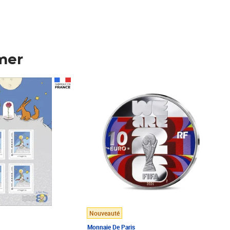
mer
Prix 148,00€
Nouveauté
Monnaie De Paris