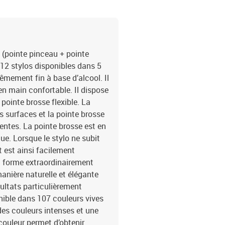
(pointe pinceau + pointe
 12 stylos disponibles dans 5
mement fin à base d’alcool. Il
en main confortable. Il dispose
pointe brosse flexible. La
s surfaces et la pointe brosse
rentes. La pointe brosse est en
ue. Lorsque le stylo ne subit
t est ainsi facilement
la forme extraordinairement
anière naturelle et élégante
sultats particulièrement
nible dans 107 couleurs vives
des couleurs intenses et une
 couleur permet d’obtenir