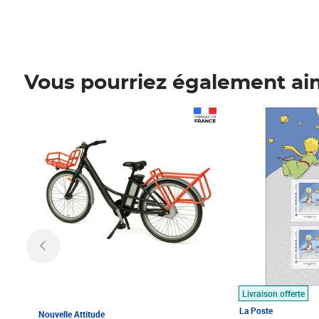
Vous pourriez également ai
Prix 1 490,00€
Prix 7,50€
Livraison offerte
La Poste
Nouvelle Attitude