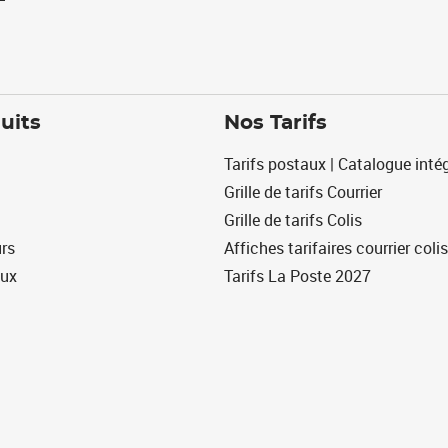
uits
Nos Tarifs
Tarifs postaux | Catalogue intég
Grille de tarifs Courrier
Grille de tarifs Colis
urs
Affiches tarifaires courrier colis
eux
Tarifs La Poste 2027