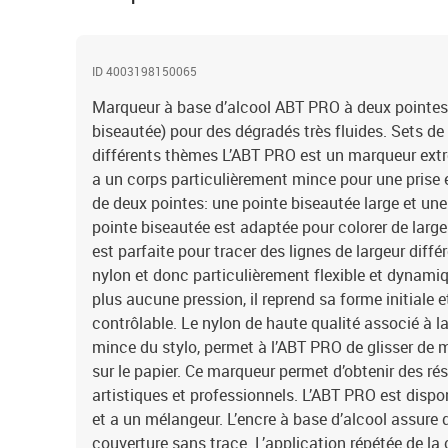
ID 4003198150065
Marqueur à base d’alcool ABT PRO à deux pointes 
biseautée) pour des dégradés très fluides. Sets de
différents thèmes L’ABT PRO est un marqueur extrê
a un corps particulièrement mince pour une prise 
de deux pointes: une pointe biseautée large et une 
pointe biseautée est adaptée pour colorer de large
est parfaite pour tracer des lignes de largeur diffé
nylon et donc particulièrement flexible et dynamiq
plus aucune pression, il reprend sa forme initiale e
contrôlable. Le nylon de haute qualité associé à 
mince du stylo, permet à l’ABT PRO de glisser de m
sur le papier. Ce marqueur permet d’obtenir des ré
artistiques et professionnels. L’ABT PRO est dispo
et a un mélangeur. L’encre à base d’alcool assure 
couverture sans trace. L’application répétée de la