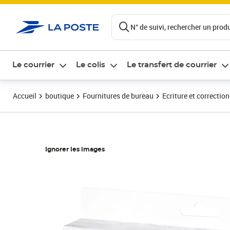
ontenu de la page
N° de suivi, rechercher un produi
Le courrier
Le colis
Le transfert de courrier
Accueil
boutique
Fournitures de bureau
Ecriture et correction
Ignorer les images