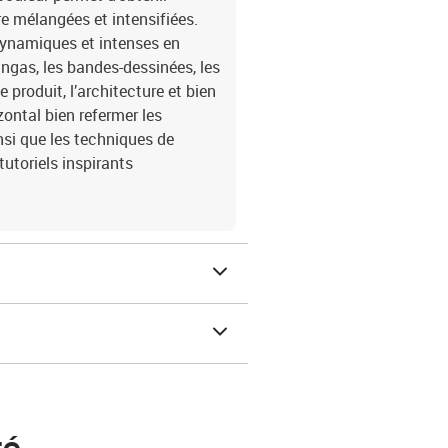
e mélangées et intensifiées.
 dynamiques et intenses en
angas, les bandes-dessinées, les
produit, l’architecture et bien
zontal bien refermer les
i que les techniques de
utoriels inspirants