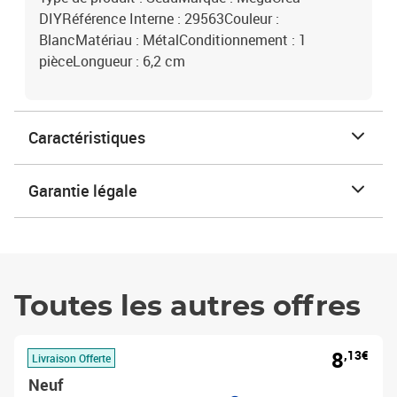
DIYRéférence Interne : 29563Couleur :
BlancMatériau : MétalConditionnement : 1
pièceLongueur : 6,2 cm
Caractéristiques
Garantie légale
Toutes les autres offres
8
,13€
Livraison Offerte
Neuf