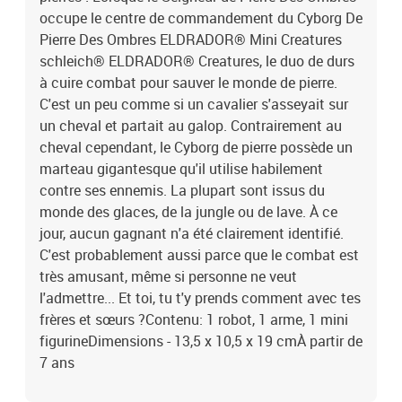
occupe le centre de commandement du Cyborg De
Pierre Des Ombres ELDRADOR® Mini Creatures
schleich® ELDRADOR® Creatures, le duo de durs
à cuire combat pour sauver le monde de pierre.
C'est un peu comme si un cavalier s'asseyait sur
un cheval et partait au galop. Contrairement au
cheval cependant, le Cyborg de pierre possède un
marteau gigantesque qu'il utilise habilement
contre ses ennemis. La plupart sont issus du
monde des glaces, de la jungle ou de lave. À ce
jour, aucun gagnant n'a été clairement identifié.
C'est probablement aussi parce que le combat est
très amusant, même si personne ne veut
l'admettre... Et toi, tu t'y prends comment avec tes
frères et sœurs ?Contenu: 1 robot, 1 arme, 1 mini
figurineDimensions - 13,5 x 10,5 x 19 cmÀ partir de
7 ans