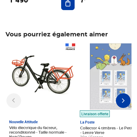
Vous pourriez également aimer
Prix 1 490,00€
Prix 7,50€
Livraison offerte
Nouvelle Attitude
La Poste
Vélo électrique du facteur,
Collector 4 timbres - Le Petit P
reconditionné - Taille normale -
- Lettre Verte
Noir/ Rouge