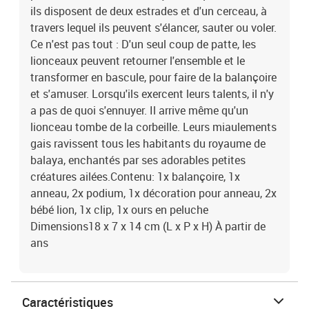
ils disposent de deux estrades et d'un cerceau, à
travers lequel ils peuvent s'élancer, sauter ou voler.
Ce n'est pas tout : D'un seul coup de patte, les
lionceaux peuvent retourner l'ensemble et le
transformer en bascule, pour faire de la balançoire
et s'amuser. Lorsqu'ils exercent leurs talents, il n'y
a pas de quoi s'ennuyer. Il arrive même qu'un
lionceau tombe de la corbeille. Leurs miaulements
gais ravissent tous les habitants du royaume de
balaya, enchantés par ses adorables petites
créatures ailées.Contenu: 1x balançoire, 1x
anneau, 2x podium, 1x décoration pour anneau, 2x
bébé lion, 1x clip, 1x ours en peluche
Dimensions18 x 7 x 14 cm (L x P x H) À partir de
ans
Caractéristiques