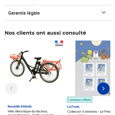
Garantie légale
Nos clients ont aussi consulté
Prix 1 490,00€
Prix 7,50€
Livraison offerte
Nouvelle Attitude
La Poste
Vélo électrique du facteur,
Collector 4 timbres - Le Petit P