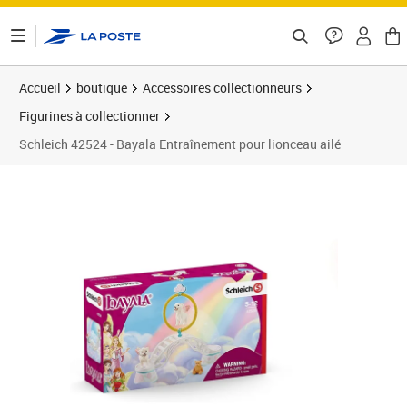
ontenu de la page
Accueil
boutique
Accessoires collectionneurs
Figurines à collectionner
Schleich 42524 - Bayala Entraînement pour lionceau ailé
Prix 20,95€