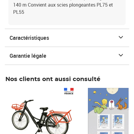
140 m Convient aux scies plongeantes PL75 et
PL55
Caractéristiques
Garantie légale
Nos clients ont aussi consulté
Prix 1 490,00€
Prix 7,50€