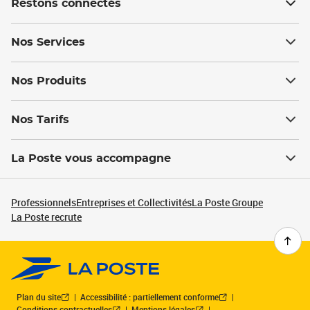
Restons connectés
Nos Services
Nos Produits
Nos Tarifs
La Poste vous accompagne
Professionnels
Entreprises et Collectivités
La Poste Groupe
La Poste recrute
Plan du site
Accessibilité : partiellement conforme
Conditions contractuelles
Mentions légales