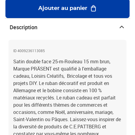
Ajouter au panier
Description
ID 4009236113085
Satin double face 25-m-Rouleau 15 mm brun,
Marque PRÄSENT est qualifié à l’emballage
cadeau, Loisirs Créatifs, Bricolage et tous vos
projets DIY. Le ruban décoratif est produit en
Allemagne et le bobine consiste en 100 %
matériaux recyclés. Le ruban cadeau est parfait
pour les différents thèmes de commerces et
occasions, comme Noël, anniversaire, mariage,
Saint-Valentin ou Pâques. Laissez-vous inspirer de
la diversité de produits de C.E.PATTBERG et
constatez par vous-même les nombreux