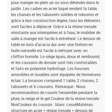
pour manger en plein air ou vous détendre dans le
jardin. Les cadres en acier laqué rendent la table,
les chaises et les tabourets solides et robustes et
grâce à leur construction légère, tous les éléments
sont faciles à déplacer. Grâce à la résine tressée
résistante aux intempéries et à l'eau, le mobilier de
salle à manger est facile à entretenir. Le dessus de
table en bois d’acacia dur avec une finition en
huile naturelle est facile à nettoyer avec un
chiffon humide. Le siège épais, doux et rembourré,
et les coussins de dossier sont très confortables
et faits en polyester hydrofuge. Les housses
amovibles et lavables sont équipées de fermetures
éclair. La livraison comprend 1 table, 2 chaises, 2
tabourets et 6 coussins. Remarque : Nous
recommandons de couvrir l'ensemble pendant la
pluie, la neige et le gel.Couleur de la résine tressée :
NoirCouleur du coussin : blanc casséMatériau :
structure en acier + résine tressée + dessus de