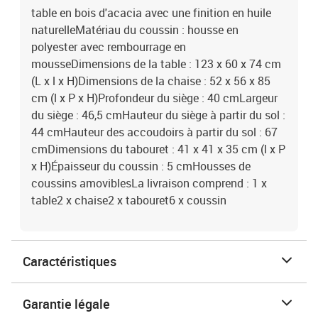
table en bois d'acacia avec une finition en huile
naturelleMatériau du coussin : housse en
polyester avec rembourrage en
mousseDimensions de la table : 123 x 60 x 74 cm
(L x l x H)Dimensions de la chaise : 52 x 56 x 85
cm (l x P x H)Profondeur du siège : 40 cmLargeur
du siège : 46,5 cmHauteur du siège à partir du sol :
44 cmHauteur des accoudoirs à partir du sol : 67
cmDimensions du tabouret : 41 x 41 x 35 cm (l x P
x H)Épaisseur du coussin : 5 cmHousses de
coussins amoviblesLa livraison comprend : 1 x
table2 x chaise2 x tabouret6 x coussin
Caractéristiques
Garantie légale