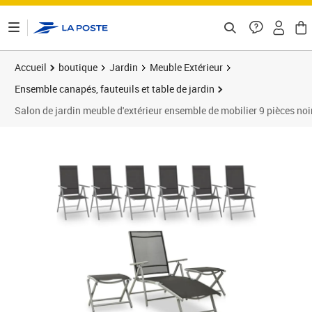
ontenu de la page
Accueil
boutique
Jardin
Meuble Extérieur
Ensemble canapés, fauteuils et table de jardin
Salon de jardin meuble d'extérieur ensemble de mobilier 9 pièces no
Prix barré 639,95 €
Prix 539,95€