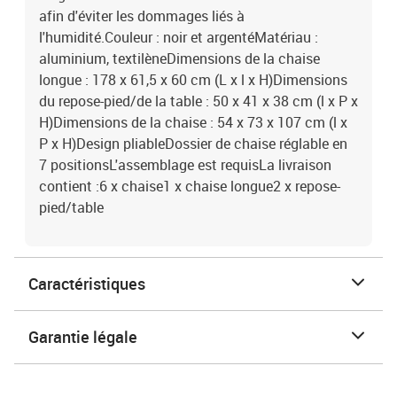
afin d'éviter les dommages liés à
l'humidité.Couleur : noir et argentéMatériau :
aluminium, textilèneDimensions de la chaise
longue : 178 x 61,5 x 60 cm (L x l x H)Dimensions
du repose-pied/de la table : 50 x 41 x 38 cm (l x P x
H)Dimensions de la chaise : 54 x 73 x 107 cm (l x
P x H)Design pliableDossier de chaise réglable en
7 positionsL'assemblage est requisLa livraison
contient :6 x chaise1 x chaise longue2 x repose-
pied/table
Caractéristiques
Garantie légale