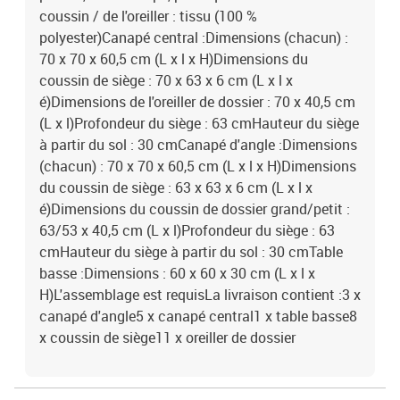
coussin / de l'oreiller : tissu (100 %
polyester)Canapé central :Dimensions (chacun) :
70 x 70 x 60,5 cm (L x l x H)Dimensions du
coussin de siège : 70 x 63 x 6 cm (L x l x
é)Dimensions de l'oreiller de dossier : 70 x 40,5 cm
(L x l)Profondeur du siège : 63 cmHauteur du siège
à partir du sol : 30 cmCanapé d'angle :Dimensions
(chacun) : 70 x 70 x 60,5 cm (L x l x H)Dimensions
du coussin de siège : 63 x 63 x 6 cm (L x l x
é)Dimensions du coussin de dossier grand/petit :
63/53 x 40,5 cm (L x l)Profondeur du siège : 63
cmHauteur du siège à partir du sol : 30 cmTable
basse :Dimensions : 60 x 60 x 30 cm (L x l x
H)L'assemblage est requisLa livraison contient :3 x
canapé d'angle5 x canapé central1 x table basse8
x coussin de siège11 x oreiller de dossier