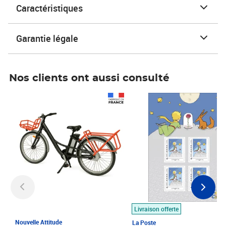
Caractéristiques
Garantie légale
Nos clients ont aussi consulté
Prix 1 490,00€
Prix 7,50€
Livraison offerte
Nouvelle Attitude
La Poste