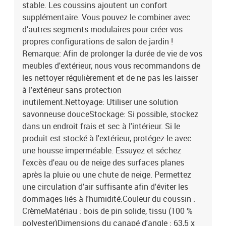
stable. Les coussins ajoutent un confort
supplémentaire. Vous pouvez le combiner avec
d’autres segments modulaires pour créer vos
propres configurations de salon de jardin !
Remarque: Afin de prolonger la durée de vie de vos
meubles d'extérieur, nous vous recommandons de
les nettoyer régulièrement et de ne pas les laisser
à l'extérieur sans protection
inutilement.Nettoyage: Utiliser une solution
savonneuse douceStockage: Si possible, stockez
dans un endroit frais et sec à l'intérieur. Si le
produit est stocké à l'extérieur, protégez-le avec
une housse imperméable. Essuyez et séchez
l'excès d'eau ou de neige des surfaces planes
après la pluie ou une chute de neige. Permettez
une circulation d'air suffisante afin d'éviter les
dommages liés à l'humidité.Couleur du coussin :
CrèmeMatériau : bois de pin solide, tissu (100 %
polyester)Dimensions du canapé d'angle : 63,5 x