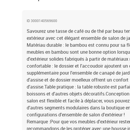
ID 3000140569600
Savourez une tasse de café ou de thé par beau t
extérieur avec cet élégant ensemble de salon de j
Matériau durable : le bambou est connu pour sa flex
meubles en bambou sont une bonne option lorsqu
d'extérieur solides fabriqués à partir de matériaux
confortable : le dossier et l'accoudoir ajoutent un
supplémentaire pour l'ensemble de canapé de jardi
d'assise et de dossier moelleux offrent un confor
d'assise.Table pratique : la table robuste est parfa
boissons et d'autres objets décoratifs.Conception
salon est flexible et facile à déplacer, vous pouv
d'autres segments modulaires dans la boutique en 
configurations d'ensemble de salon d'extérieur !
Remarque :Pour que vos meubles d'extérieur reste
recommandons de les protéger avec une housse i