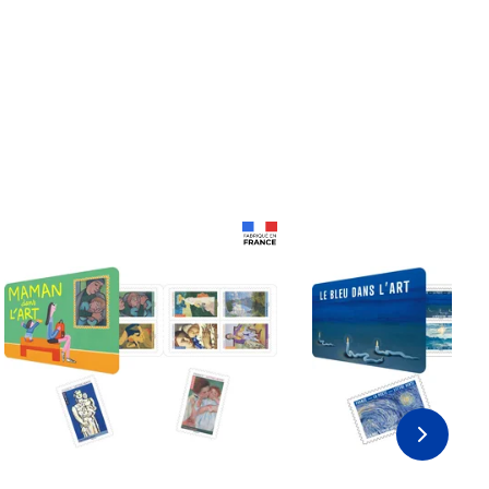
Prix 18,24€
Prix 18,24€