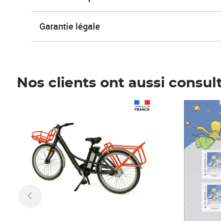
Garantie légale
Nos clients ont aussi consul
Prix 1 490,00€
Prix 7,50€