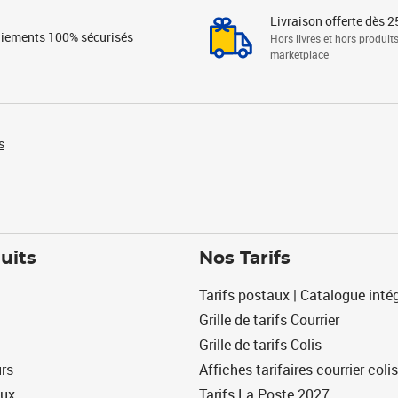
Livraison offerte dès 2
iements 100% sécurisés
Hors livres et hors produit
marketplace
s
uits
Nos Tarifs
Tarifs postaux | Catalogue intég
Grille de tarifs Courrier
Grille de tarifs Colis
urs
Affiches tarifaires courrier colis
eux
Tarifs La Poste 2027