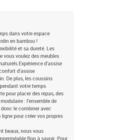
siège9 x coussin de doss
emps dans votre espace
ardin en bambou !
ibilité et sa dureté. Les
e vous voulez des meubles
 naturels.Expérience d'assise
 confort d'assise
n. De plus, les coussins
t pendant votre temps
ite pour placer des repas, des
 modulaire : l'ensemble de
ez donc le combiner avec
ligne pour créer vos propres
nt beaux, nous vous
mperméable.Bon à savoir :Pour