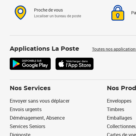
Proche de vous
Pa
Localiser un bureau de poste
Applications La Poste
Toutes nos application
Nos Services
Nos Prod
Envoyer sans vous déplacer
Enveloppes
Envois urgents
Timbres
Déménagement, Absence
Emballages
Services Seniors
Collectionne
Digiposte
Cartes de vo