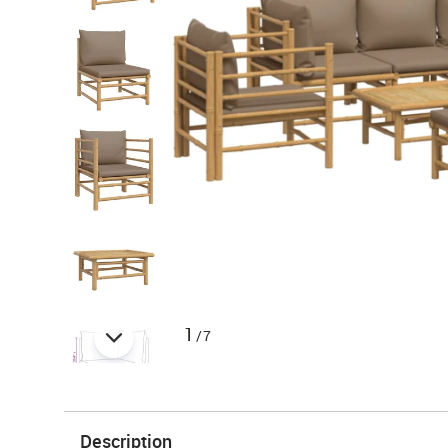
1
/7
Description