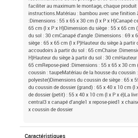
faciliter au maximum le montage, chaque produit e
instructions.Matériau : bambou avec une finition à
:Dimensions : 55 x 65 x 30 cm (l x P x H)Canapé ce
65 cm (l x P x H)Dimension du siège : 55 x 65 cm (l
du sol : 30 cmCanapé d'angle :Dimensions : 69 x 69
siège : 65 x 65 cm (l x P)Hauteur du siège à partir
accoudoirs à partir du sol : 65 cmChaise :Dimensio
H)Hauteur du siège à partir du sol : 30 cmHauteur 
65 cmRepose-pied :Dimensions : 55 x 65 x 30 cm (
coussin : taupeMatériau de la housse du coussin :
polyester)Dimensions du coussin de siège : 65 x 5
du coussin de dossier (grand) : 65 x 40 x 10 cm (l
de dossier (petit) : 55 x 40 x 10 cm (l x P x é)La li
central3 x canapé d'angle1 x repose-pied1 x chais
x coussin de dossier
Caractéristiques