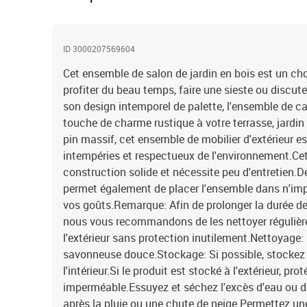
ID 3000207569604
Cet ensemble de salon de jardin en bois est un cho
profiter du beau temps, faire une sieste ou discut
son design intemporel de palette, l'ensemble de c
touche de charme rustique à votre terrasse, jardin
pin massif, cet ensemble de mobilier d'extérieur es
intempéries et respectueux de l'environnement.C
construction solide et nécessite peu d'entretien.D
permet également de placer l'ensemble dans n'im
vos goûts.Remarque: Afin de prolonger la durée de 
nous vous recommandons de les nettoyer régulière
l'extérieur sans protection inutilement.Nettoyage: 
savonneuse douce.Stockage: Si possible, stockez d
l'intérieur.Si le produit est stocké à l'extérieur, p
imperméable.Essuyez et séchez l'excès d'eau ou d
après la pluie ou une chute de neige.Permettez une