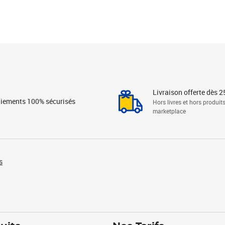
Livraison offerte dès 2
iements 100% sécurisés
Hors livres et hors produit
marketplace
s