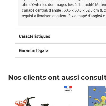
afin d'éviter les dommages liés à l'humidité.Maté
canapé central/d'angle : 63,5 x 63,5 x 62,5 cm (L 
requisLa livraison contient :3 x canapé d'angle4 x
Caractéristiques
Garantie légale
Nos clients ont aussi consul
Prix 1 490,00€
Prix 7,50€