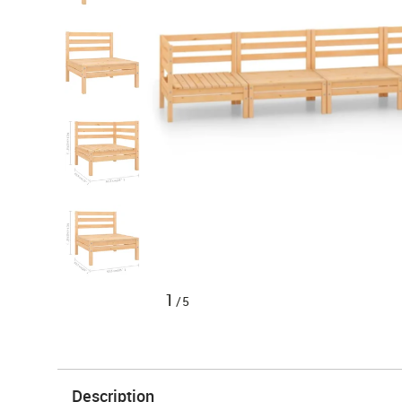
1
/5
Description