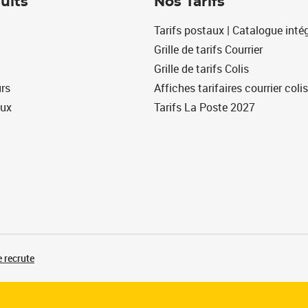
uits
Nos Tarifs
Tarifs postaux | Catalogue intég
Grille de tarifs Courrier
Grille de tarifs Colis
urs
Affiches tarifaires courrier colis
eux
Tarifs La Poste 2027
 recrute