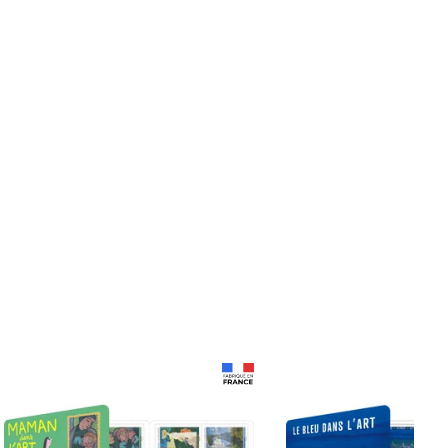
Prix 18,24€
Prix 18,24€