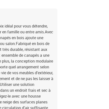
ix idéal pour vous détendre,
er en famille ou entre amis.Avec
anapés en bois ajoute une
 ou salon.Fabriqué en bois de
t très durable, résistant aux
et ensemble de canapés a une
e plus, la conception modulaire
porte quel arrangement selon
vie de vos meubles d'extérieur,
ment et de ne pas les laisser à
Utiliser une solution
ans un endroit frais et sec à
rotégez-le avec une housse
e neige des surfaces planes
 circulation d'air suffisante