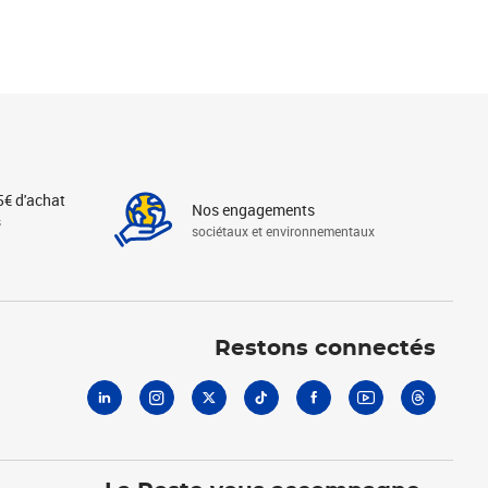
5€ d'achat
Nos engagements
s
sociétaux et environnementaux
Linkedin
Instagram
X
Tiktok
Facebook
Youtube
Threads
Restons connectés