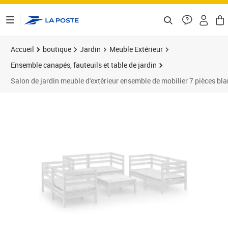
ontenu de la page
Accueil
boutique
Jardin
Meuble Extérieur
Ensemble canapés, fauteuils et table de jardin
Salon de jardin meuble d'extérieur ensemble de mobilier 7 pièces b
Prix barré 675,95 €
Prix 621,95€