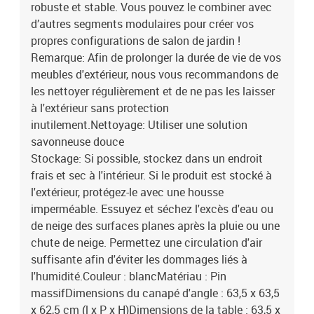
robuste et stable. Vous pouvez le combiner avec
d’autres segments modulaires pour créer vos
propres configurations de salon de jardin !
Remarque: Afin de prolonger la durée de vie de vos
meubles d'extérieur, nous vous recommandons de
les nettoyer régulièrement et de ne pas les laisser
à l'extérieur sans protection
inutilement.Nettoyage: Utiliser une solution
savonneuse douce
Stockage: Si possible, stockez dans un endroit
frais et sec à l'intérieur. Si le produit est stocké à
l'extérieur, protégez-le avec une housse
imperméable. Essuyez et séchez l'excès d'eau ou
de neige des surfaces planes après la pluie ou une
chute de neige. Permettez une circulation d'air
suffisante afin d'éviter les dommages liés à
l'humidité.Couleur : blancMatériau : Pin
massifDimensions du canapé d'angle : 63,5 x 63,5
x 62,5 cm (l x P x H)Dimensions de la table : 63,5 x