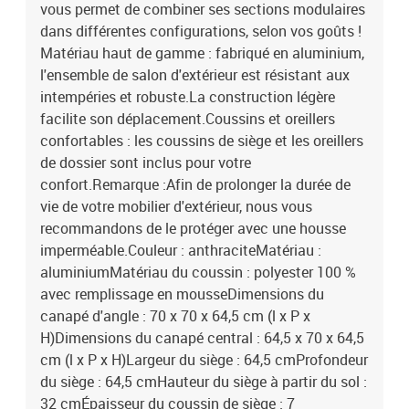
vous permet de combiner ses sections modulaires
dans différentes configurations, selon vos goûts !
Matériau haut de gamme : fabriqué en aluminium,
l'ensemble de salon d'extérieur est résistant aux
intempéries et robuste.La construction légère
facilite son déplacement.Coussins et oreillers
confortables : les coussins de siège et les oreillers
de dossier sont inclus pour votre
confort.Remarque :Afin de prolonger la durée de
vie de votre mobilier d'extérieur, nous vous
recommandons de le protéger avec une housse
imperméable.Couleur : anthraciteMatériau :
aluminiumMatériau du coussin : polyester 100 %
avec remplissage en mousseDimensions du
canapé d'angle : 70 x 70 x 64,5 cm (l x P x
H)Dimensions du canapé central : 64,5 x 70 x 64,5
cm (l x P x H)Largeur du siège : 64,5 cmProfondeur
du siège : 64,5 cmHauteur du siège à partir du sol :
32 cmÉpaisseur du coussin de siège : 7