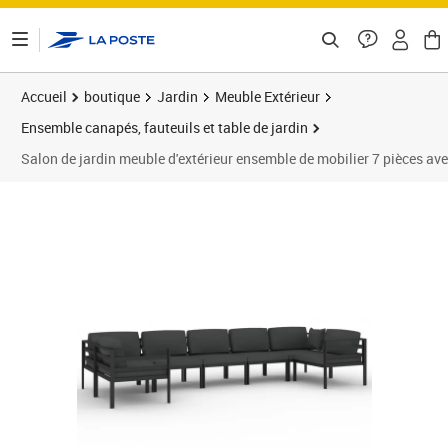
ontenu de la page
Accueil
boutique
Jardin
Meuble Extérieur
Ensemble canapés, fauteuils et table de jardin
Salon de jardin meuble d'extérieur ensemble de mobilier 7 pièces 
Prix barré 1645,95 €
Prix 1 365,95€