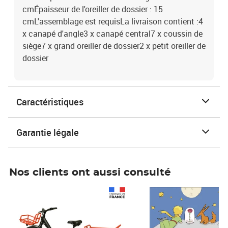
cmÉpaisseur de l'oreiller de dossier : 15
cmL'assemblage est requisLa livraison contient :4
x canapé d'angle3 x canapé central7 x coussin de
siège7 x grand oreiller de dossier2 x petit oreiller de
dossier
Caractéristiques
Garantie légale
Nos clients ont aussi consulté
Prix 1 490,00€
Prix 7,50€