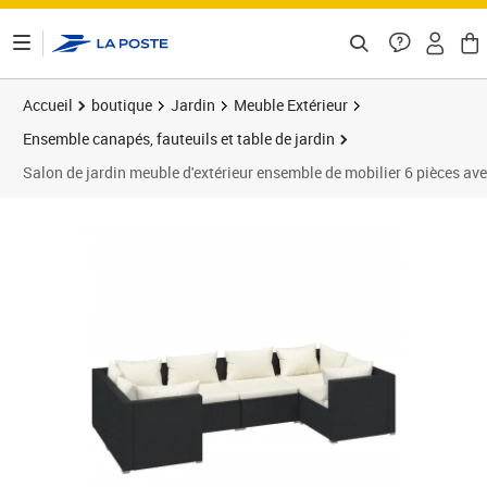
ontenu de la page
Accueil
boutique
Jardin
Meuble Extérieur
Ensemble canapés, fauteuils et table de jardin
Salon de jardin meuble d'extérieur ensemble de mobilier 6 pièces av
Prix 803,95€