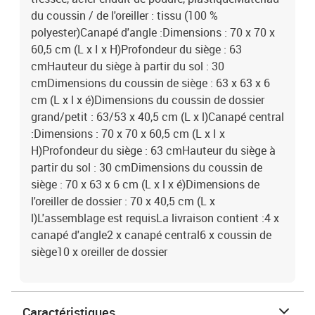
du coussin / de l'oreiller : tissu (100 %
polyester)Canapé d'angle :Dimensions : 70 x 70 x
60,5 cm (L x I x H)Profondeur du siège : 63
cmHauteur du siège à partir du sol : 30
cmDimensions du coussin de siège : 63 x 63 x 6
cm (L x l x é)Dimensions du coussin de dossier
grand/petit : 63/53 x 40,5 cm (L x l)Canapé central
:Dimensions : 70 x 70 x 60,5 cm (L x I x
H)Profondeur du siège : 63 cmHauteur du siège à
partir du sol : 30 cmDimensions du coussin de
siège : 70 x 63 x 6 cm (L x l x é)Dimensions de
l'oreiller de dossier : 70 x 40,5 cm (L x
l)L'assemblage est requisLa livraison contient :4 x
canapé d'angle2 x canapé central6 x coussin de
siège10 x oreiller de dossier
Caractéristiques