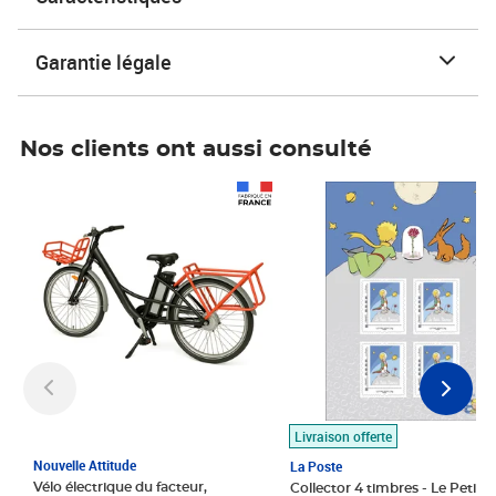
Garantie légale
Nos clients ont aussi consulté
Prix 1 490,00€
Prix 7,50€
Livraison offerte
Nouvelle Attitude
La Poste
Vélo électrique du facteur,
Collector 4 timbres - Le Petit P