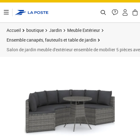
ontenu de la page
Accueil
boutique
Jardin
Meuble Extérieur
Ensemble canapés, fauteuils et table de jardin
Salon de jardin meuble d'extérieur ensemble de mobilier 5 pièces av