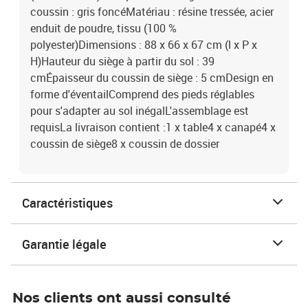
coussin : gris foncéMatériau : résine tressée, acier
enduit de poudre, tissu (100 %
polyester)Dimensions : 88 x 66 x 67 cm (l x P x
H)Hauteur du siège à partir du sol : 39
cmÉpaisseur du coussin de siège : 5 cmDesign en
forme d'éventailComprend des pieds réglables
pour s'adapter au sol inégalL'assemblage est
requisLa livraison contient :1 x table4 x canapé4 x
coussin de siège8 x coussin de dossier
Caractéristiques
Garantie légale
Nos clients ont aussi consulté