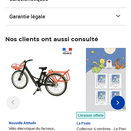
Garantie légale
Nos clients ont aussi consulté
Prix 1 490,00€
Prix 7,50€
Livraison offerte
Nouvelle Attitude
La Poste
Vélo électrique du facteur,
Collector 4 timbres - Le Petit P