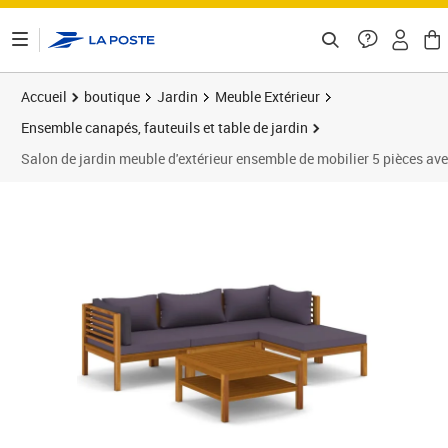
ontenu de la page
Accueil
boutique
Jardin
Meuble Extérieur
Ensemble canapés, fauteuils et table de jardin
Salon de jardin meuble d'extérieur ensemble de mobilier 5 pièces av
Prix 821,95€