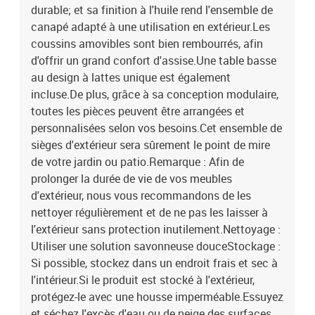
durable; et sa finition à l'huile rend l'ensemble de
canapé adapté à une utilisation en extérieur.Les
coussins amovibles sont bien rembourrés, afin
d'offrir un grand confort d'assise.Une table basse
au design à lattes unique est également
incluse.De plus, grâce à sa conception modulaire,
toutes les pièces peuvent être arrangées et
personnalisées selon vos besoins.Cet ensemble de
sièges d'extérieur sera sûrement le point de mire
de votre jardin ou patio.Remarque : Afin de
prolonger la durée de vie de vos meubles
d'extérieur, nous vous recommandons de les
nettoyer régulièrement et de ne pas les laisser à
l'extérieur sans protection inutilement.Nettoyage :
Utiliser une solution savonneuse douceStockage :
Si possible, stockez dans un endroit frais et sec à
l'intérieur.Si le produit est stocké à l'extérieur,
protégez-le avec une housse imperméable.Essuyez
et séchez l'excès d'eau ou de neige des surfaces