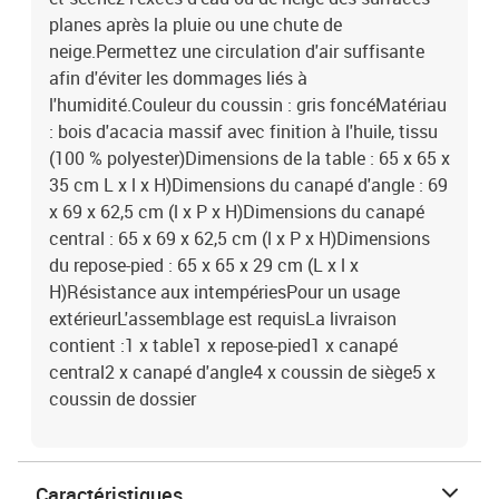
planes après la pluie ou une chute de
neige.Permettez une circulation d'air suffisante
afin d'éviter les dommages liés à
l'humidité.Couleur du coussin : gris foncéMatériau
: bois d'acacia massif avec finition à l'huile, tissu
(100 % polyester)Dimensions de la table : 65 x 65 x
35 cm L x l x H)Dimensions du canapé d'angle : 69
x 69 x 62,5 cm (l x P x H)Dimensions du canapé
central : 65 x 69 x 62,5 cm (l x P x H)Dimensions
du repose-pied : 65 x 65 x 29 cm (L x l x
H)Résistance aux intempériesPour un usage
extérieurL'assemblage est requisLa livraison
contient :1 x table1 x repose-pied1 x canapé
central2 x canapé d'angle4 x coussin de siège5 x
coussin de dossier
Caractéristiques